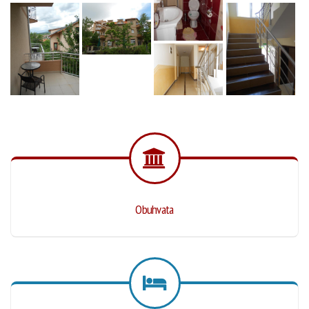
Obuhvata