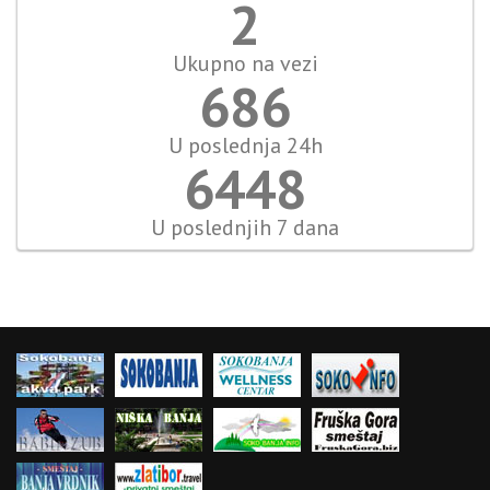
2
Ukupno na vezi
792
U poslednja 24h
7440
U poslednjih 7 dana