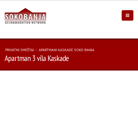
PRIVATNI SMEŠTAJ
APARTMANI KASKADE SOKO BANJA
Apartman 3 vila Kaskade