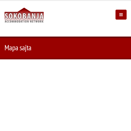
Mapa sajta