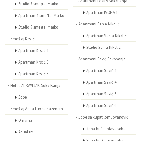
Apartmani IVONA Sokobanja
Studio 3 smeštaj Marko
Apartman IVONA 1
Apartman 4 smeštaj Marko
Apartmani Sanje Nikolić
Studio 5 smeštaj Marko
Apartman Sanja Nikolić
Smeštaj Krstić
Studio Sanja Nikolić
Apartman Krstić 1
Apartmani Savić Sokobanja
Apartman Krstić 2
Apartman Savić 3
Apartman Krstić 3
Apartman Savić 4
Hotel ZDRAVLJAK Soko Banja
Apartman Savić 5
Sobe
Apartman Savić 6
Smeštaj Aqua Lux sa bazenom
Sobe sa kupatilom Jovanović
O nama
Soba br. 1 - plava soba
AquaLux 1
Soba br. 2 - roze soba