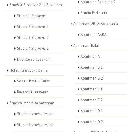
Apartman Podinario 2
Smeštaj Stojković 2 sa Bazenom
Studio Podinario
Studio 1 Stojković
Apartmani ABBA Sokobanja
Studio 2 Stojković II
Apartman ABBA
Studio 3 Stojković 2
Apartmani Rakić
Studio 4 Stojković 2
Apartman A
Dvorište sa bazenom
Apartman B 1
Hotel Turist Soko Banja
Apartman B 2
Sobe u hotelu Turist
Apartman C 1
Recepcija i restoran
Apartman C 2
Smeštaj Marko sa bazenom
Apartman D 1
Studio 1 smeštaj Marko
Apartman D 2
Studio 2 smeštaj Marko