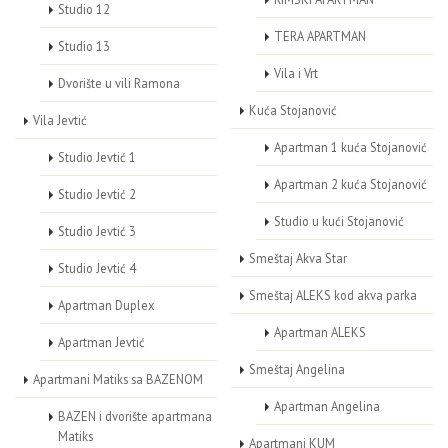
Studio 12
TERA APARTMAN
Studio 13
Vila i Vrt
Dvorište u vili Ramona
Kuća Stojanović
Vila Jevtić
Apartman 1 kuća Stojanović
Studio Jevtić 1
Apartman 2 kuća Stojanović
Studio Jevtić 2
Studio u kući Stojanović
Studio Jevtić 3
Smeštaj Akva Star
Studio Jevtić 4
Smeštaj ALEKS kod akva parka
Apartman Duplex
Apartman ALEKS
Apartman Jevtić
Smeštaj Angelina
Apartmani Matiks sa BAZENOM
Apartman Angelina
BAZEN i dvorište apartmana
Matiks
Apartmani KUM