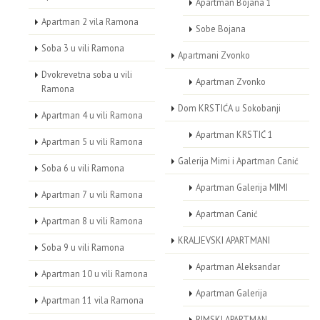
Apartman Bojana 1
Apartman 2 vila Ramona
Sobe Bojana
Soba 3 u vili Ramona
Apartmani Zvonko
Dvokrevetna soba u vili
Apartman Zvonko
Ramona
Dom KRSTIĆA u Sokobanji
Apartman 4 u vili Ramona
Apartman KRSTIĆ 1
Apartman 5 u vili Ramona
Galerija Mimi i Apartman Canić
Soba 6 u vili Ramona
Apartman Galerija MIMI
Apartman 7 u vili Ramona
Apartman Canić
Apartman 8 u vili Ramona
KRALJEVSKI APARTMANI
Soba 9 u vili Ramona
Apartman Aleksandar
Apartman 10 u vili Ramona
Apartman Galerija
Apartman 11 vila Ramona
RIMSKI APARTMAN