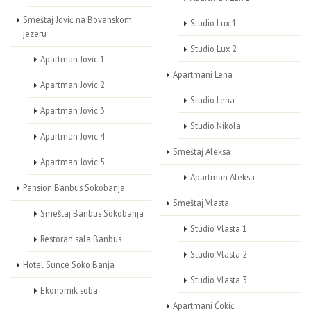
Smeštaj Jović na Bovanskom
Studio Lux 1
jezeru
Studio Lux 2
Apartman Jovic 1
Apartmani Lena
Apartman Jovic 2
Studio Lena
Apartman Jovic 3
Studio Nikola
Apartman Jovic 4
Smeštaj Aleksa
Apartman Jovic 5
Apartman Aleksa
Pansion Banbus Sokobanja
Smeštaj Vlasta
Smeštaj Banbus Sokobanja
Studio Vlasta 1
Restoran sala Banbus
Studio Vlasta 2
Hotel Sunce Soko Banja
Studio Vlasta 3
Ekonomik soba
Apartmani Čokić