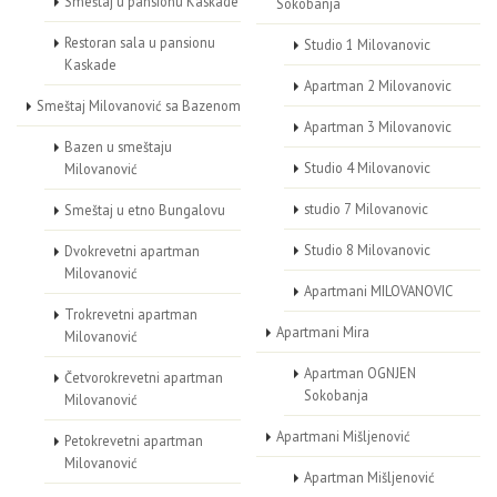
Smeštaj u pansionu Kaskade
Sokobanja
Restoran sala u pansionu
Studio 1 Milovanovic
Kaskade
Apartman 2 Milovanovic
Smeštaj Milovanović sa Bazenom
Apartman 3 Milovanovic
Bazen u smeštaju
Studio 4 Milovanovic
Milovanović
studio 7 Milovanovic
Smeštaj u etno Bungalovu
Studio 8 Milovanovic
Dvokrevetni apartman
Milovanović
Apartmani MILOVANOVIC
Trokrevetni apartman
Apartmani Mira
Milovanović
Apartman OGNJEN
Četvorokrevetni apartman
Sokobanja
Milovanović
Apartmani Mišljenović
Petokrevetni apartman
Milovanović
Apartman Mišljenović