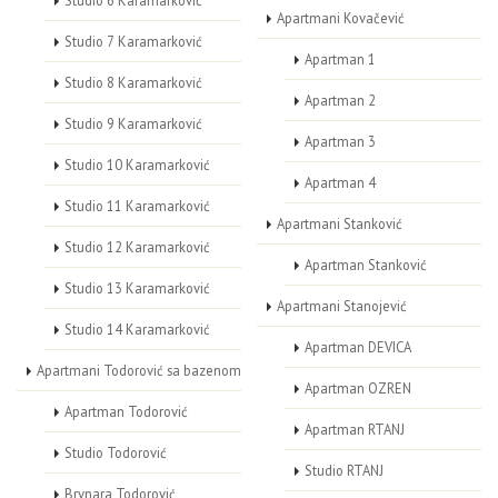
Studio 6 Karamarković
Apartmani Kovačević
Studio 7 Karamarković
Apartman 1
Studio 8 Karamarković
Apartman 2
Studio 9 Karamarković
Apartman 3
Studio 10 Karamarković
Apartman 4
Studio 11 Karamarković
Apartmani Stanković
Studio 12 Karamarković
Apartman Stanković
Studio 13 Karamarković
Apartmani Stanojević
Studio 14 Karamarković
Apartman DEVICA
Apartmani Todorović sa bazenom
Apartman OZREN
Apartman Todorović
Apartman RTANJ
Studio Todorović
Studio RTANJ
Brvnara Todorović