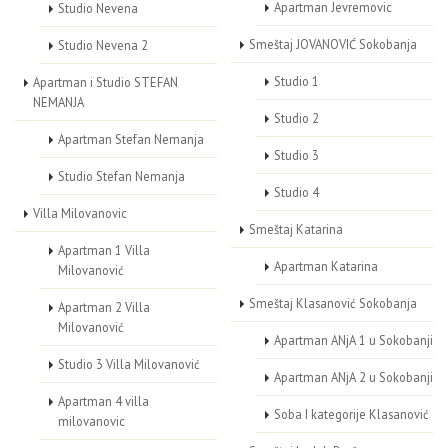
Apartman Jevremovic
Studio Nevena
Smeštaj JOVANOVIĆ Sokobanja
Studio Nevena 2
Studio 1
Apartman i Studio STEFAN
NEMANJA
Studio 2
Apartman Stefan Nemanja
Studio 3
Studio Stefan Nemanja
Studio 4
Villa Milovanovic
Smeštaj Katarina
Apartman 1 Villa
Apartman Katarina
Milovanović
Smeštaj Klasanović Sokobanja
Apartman 2 Villa
Milovanović
Apartman ANjA 1 u Sokobanji
Studio 3 Villa Milovanović
Apartman ANjA 2 u Sokobanji
Apartman 4 villa
Soba I kategorije Klasanović
milovanovic