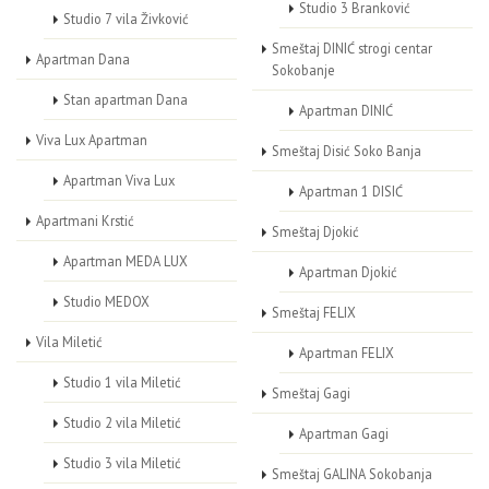
Studio 3 Branković
Studio 7 vila Živković
Smeštaj DINIĆ strogi centar
Apartman Dana
Sokobanje
Stan apartman Dana
Apartman DINIĆ
Viva Lux Apartman
Smeštaj Disić Soko Banja
Apartman Viva Lux
Apartman 1 DISIĆ
Apartmani Krstić
Smeštaj Djokić
Apartman MEDA LUX
Apartman Djokić
Studio MEDOX
Smeštaj FELIX
Vila Miletić
Apartman FELIX
Studio 1 vila Miletić
Smeštaj Gagi
Studio 2 vila Miletić
Apartman Gagi
Studio 3 vila Miletić
Smeštaj GALINA Sokobanja