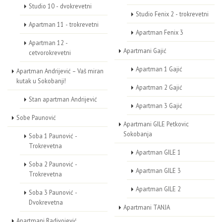
Studio 10 - dvokrevetni
Studio Fenix 2 - trokrevetni
Apartman 11 - trokrevetni
Apartman Fenix 3
Apartman 12 -
Apartmani Gajić
cetvorokrevetni
Apartman 1 Gajić
Apartman Andrijević – Vaš miran
kutak u Sokobanji!
Apartman 2 Gajić
Stan apartman Andrijević
Apartman 3 Gajić
Sobe Paunović
Apartmani GILE Petkovic
Sokobanja
Soba 1 Paunović -
Trokrevetna
Apartman GILE 1
Soba 2 Paunović -
Apartman GILE 3
Trokrevetna
Apartman GILE 2
Soba 3 Paunović -
Dvokrevetna
Apartmani TANJA
Apartmani Radivojević