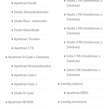
Studio 1 IVA Smederevac u
Apartman Konak
Sokobanji
Studio Zeleni/dvokrevetni
Studio 2 IVA Smederevac u
Sokobanji
Studio Plavi - trokrevetni
Studio 3 IVA Smederevac u
Studio Narandžasti
Sokobanji
Apartman Trosobni
Studio 4 IVA Smederevac u
Sokobanji
Apartman STIL
Soba 5 IVA Smederevac u
Apartmani Dr Gaše u Sokobanji
Sokobanji
Apartman Nirvana/dvosobni
Soba 6 IVA Smederevac u
Sokobanji
Apartman Gaša 1
Smeštaj Janković
Apartman Gaša 2
Apartman NEBO
Studio Dr Gaša
Smeštaj Jevremović
Apartmani NEVENA