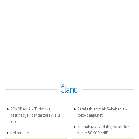
Članci
SOKOBANJA - Turistička
Satelitski snimak Sokobanje -
destinacija i centar zdravlja u
soko-banja.net
Srbiji
Snimak iz vazuduha, vazdušne
Nekretnine
banje SOKOBANJE