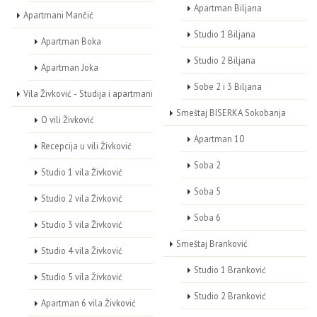
Apartman Biljana
Apartmani Mančić
Studio 1 Biljana
Apartman Boka
Studio 2 Biljana
Apartman Joka
Sobe 2 i 3 Biljana
Vila Živković - Studija i apartmani
Smeštaj BISERKA Sokobanja
O vili Živković
Apartman 10
Recepcija u vili Živković
Soba 2
Studio 1 vila Živković
Soba 5
Studio 2 vila Živković
Soba 6
Studio 3 vila Živković
Smeštaj Branković
Studio 4 vila Živković
Studio 1 Branković
Studio 5 vila Živković
Studio 2 Branković
Apartman 6 vila Živković