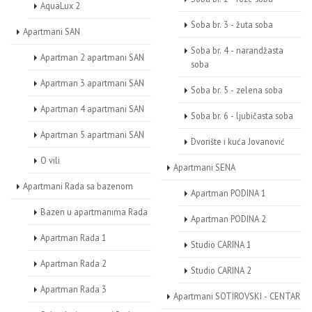
AquaLux 2
Soba br. 3 - žuta soba
Apartmani SAN
Soba br. 4 - narandžasta
Apartman 2 apartmani SAN
soba
Apartman 3 apartmani SAN
Soba br. 5 - zelena soba
Apartman 4 apartmani SAN
Soba br. 6 - ljubičasta soba
Apartman 5 apartmani SAN
Dvorište i kuća Jovanović
O vili
Apartmani SENA
Apartmani Rada sa bazenom
Apartman PODINA 1
Bazen u apartmanima Rada
Apartman PODINA 2
Apartman Rada 1
Studio CARINA 1
Apartman Rada 2
Studio CARINA 2
Apartman Rada 3
Apartmani SOTIROVSKI - CENTAR