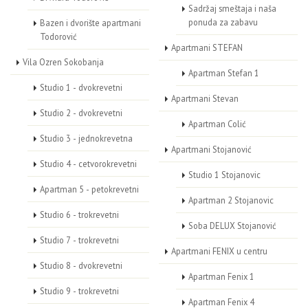
Sadržaj smeštaja i naša
ponuda za zabavu
Bazen i dvorište apartmani
Todorović
Apartmani STEFAN
Vila Ozren Sokobanja
Apartman Stefan 1
Studio 1 - dvokrevetni
Apartmani Stevan
Studio 2 - dvokrevetni
Apartman Colić
Studio 3 - jednokrevetna
Apartmani Stojanović
Studio 4 - cetvorokrevetni
Studio 1 Stojanovic
Apartman 5 - petokrevetni
Apartman 2 Stojanovic
Studio 6 - trokrevetni
Soba DELUX Stojanović
Studio 7 - trokrevetni
Apartmani FENIX u centru
Studio 8 - dvokrevetni
Apartman Fenix 1
Studio 9 - trokrevetni
Apartman Fenix 4