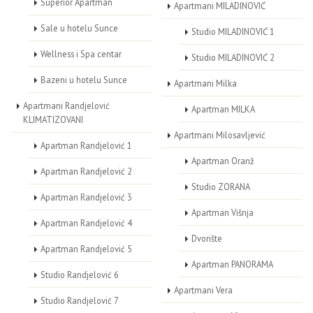
Superior Apartman
Apartmani MILADINOVIĆ
Sale u hotelu Sunce
Studio MILADINOVIĆ 1
Wellness i Spa centar
Studio MILADINOVIĆ 2
Bazeni u hotelu Sunce
Apartmani Milka
Apartmani Randjelović
Apartman MILKA
KLIMATIZOVANI
Apartmani Milosavljević
Apartman Randjelović 1
Apartman Oranž
Apartman Randjelović 2
Studio ZORANA
Apartman Randjelović 3
Apartman Višnja
Apartman Randjelović 4
Dvorište
Apartman Randjelović 5
Apartman PANORAMA
Studio Randjelović 6
Apartmani Vera
Studio Randjelović 7