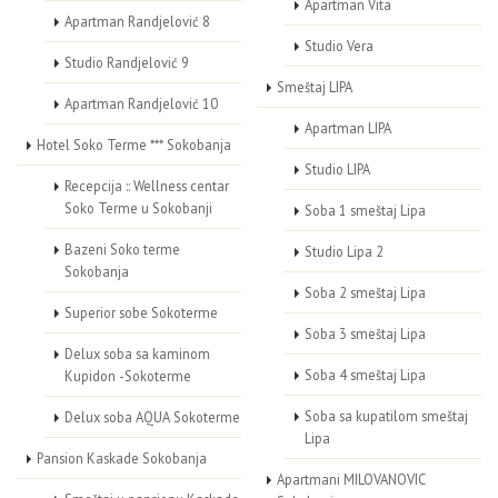
Apartman Vita
Apartman Randjelović 8
Studio Vera
Studio Randjelović 9
Smeštaj LIPA
Apartman Randjelović 10
Apartman LIPA
Hotel Soko Terme *** Sokobanja
Studio LIPA
Recepcija :: Wellness centar
Soko Terme u Sokobanji
Soba 1 smeštaj Lipa
Bazeni Soko terme
Studio Lipa 2
Sokobanja
Soba 2 smeštaj Lipa
Superior sobe Sokoterme
Soba 3 smeštaj Lipa
Delux soba sa kaminom
Soba 4 smeštaj Lipa
Kupidon -Sokoterme
Soba sa kupatilom smeštaj
Delux soba AQUA Sokoterme
Lipa
Pansion Kaskade Sokobanja
Apartmani MILOVANOVIC