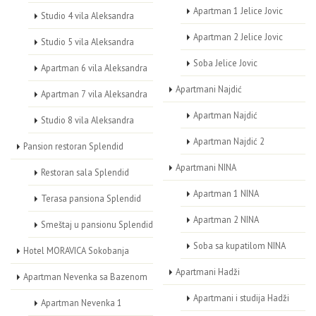
Apartman 1 Jelice Jovic
Studio 4 vila Aleksandra
Apartman 2 Jelice Jovic
Studio 5 vila Aleksandra
Soba Jelice Jovic
Apartman 6 vila Aleksandra
Apartmani Najdić
Apartman 7 vila Aleksandra
Apartman Najdić
Studio 8 vila Aleksandra
Apartman Najdić 2
Pansion restoran Splendid
Apartmani NINA
Restoran sala Splendid
Apartman 1 NINA
Terasa pansiona Splendid
Apartman 2 NINA
Smeštaj u pansionu Splendid
Soba sa kupatilom NINA
Hotel MORAVICA Sokobanja
Apartmani Hadži
Apartman Nevenka sa Bazenom
Apartmani i studija Hadži
Apartman Nevenka 1