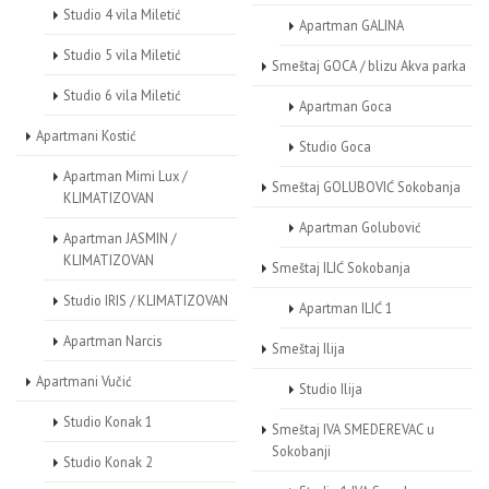
Studio 4 vila Miletić
Apartman GALINA
Studio 5 vila Miletić
Smeštaj GOCA / blizu Akva parka
Studio 6 vila Miletić
Apartman Goca
Apartmani Kostić
Studio Goca
Apartman Mimi Lux /
Smeštaj GOLUBOVIĆ Sokobanja
KLIMATIZOVAN
Apartman Golubović
Apartman JASMIN /
KLIMATIZOVAN
Smeštaj ILIĆ Sokobanja
Studio IRIS / KLIMATIZOVAN
Apartman ILIĆ 1
Apartman Narcis
Smeštaj Ilija
Apartmani Vučić
Studio Ilija
Studio Konak 1
Smeštaj IVA SMEDEREVAC u
Sokobanji
Studio Konak 2