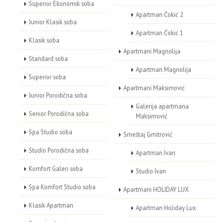
Superior Ekonomik soba
Apartman Čokić 2
Junior Klasik soba
Apartman Čokić 1
Klasik soba
Apartmani Magnolija
Standard soba
Apartman Magnolija
Superior soba
Apartmani Maksimović
Junior Porodična soba
Galerija apartmana
Senior Porodična soba
Maksimović
Spa Studio soba
Smeštaj Gmitrović
Studio Porodična soba
Apartman Ivan
Komfort Galeri soba
Studio Ivan
Spa Komfort Studio soba
Apartmani HOLIDAY LUX
Klasik Apartman
Apartman Holiday Lux