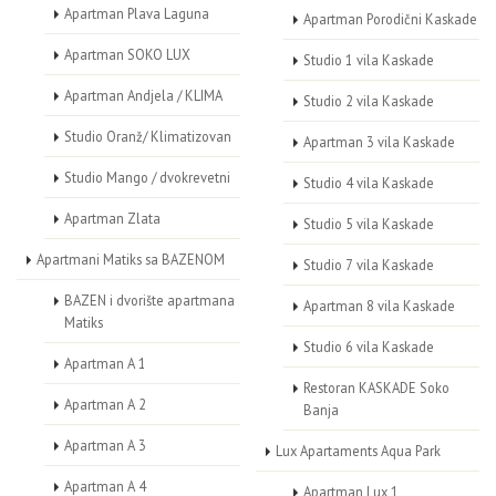
Apartman Plava Laguna
Apartman Porodični Kaskade
Apartman SOKO LUX
Studio 1 vila Kaskade
Apartman Andjela / KLIMA
Studio 2 vila Kaskade
Studio Oranž/ Klimatizovan
Apartman 3 vila Kaskade
Studio Mango / dvokrevetni
Studio 4 vila Kaskade
Apartman Zlata
Studio 5 vila Kaskade
Apartmani Matiks sa BAZENOM
Studio 7 vila Kaskade
BAZEN i dvorište apartmana
Apartman 8 vila Kaskade
Matiks
Studio 6 vila Kaskade
Apartman A 1
Restoran KASKADE Soko
Apartman A 2
Banja
Apartman A 3
Lux Apartaments Aqua Park
Apartman A 4
Apartman Lux 1