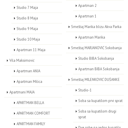
Apartman 2
Studio 7 Maja
Apartman 1
Studio 8 Maja
Smeštaj Marika blizu Akva Parka
Studio 9 Maja
Apartman Marika
Studio 10 Maja
Smeštaj MARJANOVIĆ Sokobanja
Apartman 11 Maja
Studio BIBA Sokobanja
Vila Maksimović
Apartman BIBA Sokobanja
Apartman ANJA
Smeštaj MILENKOVIĆ DUŠANKE
Apartman Milica
Studio-1
Apartmani MAJA
Soba sa kupatilom prvi sprat
APARTMAN BELLA
Soba sa kupatilom drugi
APARTMAN COMFORT
sprat
APARTMAN FAMILY
Dve sobe na jedno kupatilo