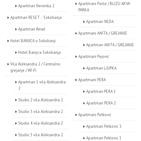
Apartmani Pavle / BLIZU AKVA
Apartman Nevenka 2
PARKA
Apartman RESET - Sokobanja
Apartman NEDA
Apartman Reset
Apartmani ANITA / GREJANJE
Hotel BANJICA u Sokobanji
Apartman ANITA / GREJANJE
Hotel Banjica Sokobanja
Apartmani Pejović
Vila Aleksandra 2 / Centralno
Apartman LJUPKA
grejanje / WI-FI
Apartmani PERA
Apartman 1 vila Aleksandra
2
Apartman PERA 1
Studio 2 vila Aleksandra 2
Apartman PERA 2
Studio 3 vila Aleksandra 2
Apartmani Petković
Studio 4 vila Aleksandra 2
Apartman Petković 3
Studio 5 vila Aleksandra 2
Apartman Pektović 1