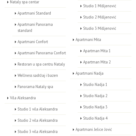
Nataly spa centar
Studio 1 Mišljenović
Apartmani Standard
Studio 2 Mišljenović
Apartmani Panorama
Studio 3 Mišljenović
standard
Apartmani Mita
Apartmani Confort
Apartman Mita 1
Apartmani Panorama Confort
Apartman Mita 2
Restoran u spa centru Nataly
Apartmani Nadja
Wellness sadržaj i bazen
Studio Nadja 1
Panorama Nataly spa
Studio Nadja 2
Vila Aleksandra
Studio Nadja 3
Studio 1 vila Aleksandra
Studio Nadja 4
Studio 2 vila Aleksandra
Apartmani Jelice Jović
Studio 3 vila Aleksandra