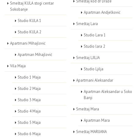
Smeštaj kod dr Draže
Smeštaj KULA stogi centar
Sokobanje
Apartman Andjelković
Studio KULA 1
Smeštaj Lara
Studio KULA 2
Studio Lara 1
Apartmani Mihajlović
Studio lara 2
Apartman Mihajlović
Smeštaj LJILJA
Vila Maja
Studio Ljilja
Studio 1 Maja
Apartmani Aleksandar
Studio 2 Maja
Apartman Aleksandar u Soko
Banji
Studio 3 Maja
Smeštaj Mara
Studio 4 Maja
Apartman Mara
Studio 5 Maja
Smeštaj MARIJANA
Studio 6 Maja