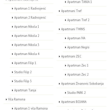
Apartman TANJA 1
Apartman 1 Radivojević
Apartmani Tref
Apartman 2 Radivojević
Apartman Tref 2
Apartman Nikola 1
Apartmani TWINS
Apartman Nikola 2
Apartman IVA
Apartman Nikola 3
Apartman Negro
Apartman Nikola 4
Apartmani ZEC
Apartman Filip 1
Apartman Zec 1
Studio Filip 2
Apartman Zec 2
Studio Filip 3
Apartmani Živanovic Sokobanja
Apartman Tanja
Studio PARK 2
Vila Ramona
Apartmani BOJANA
Apartman 1 vila Ramona