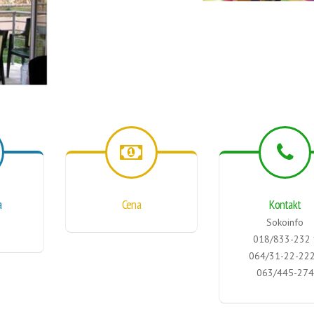
a
Cena
Kontakt
Sokoinfo
018/833-232 
064/31-22-222
063/445-274