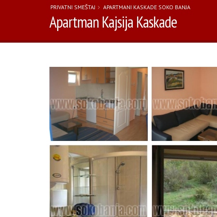
PRIVATNI SMEŠTAJ
APARTMANI KASKADE SOKO BANJA
Apartman Kajsija Kaskade