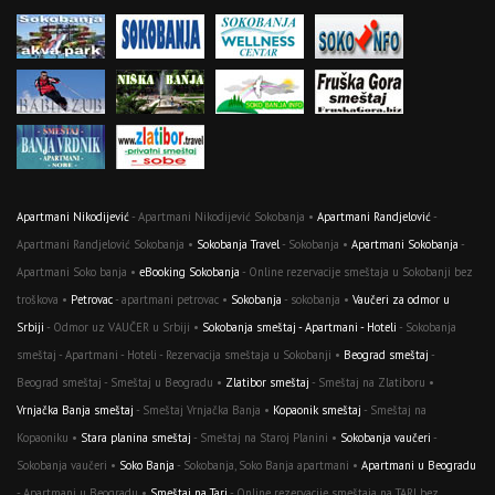
Apartmani Nikodijević
- Apartmani Nikodijević Sokobanja •
Apartmani Randjelović
-
Apartmani Randjelović Sokobanja •
Sokobanja Travel
- Sokobanja •
Apartmani Sokobanja
-
Apartmani Soko banja •
eBooking Sokobanja
- Online rezervacije smeštaja u Sokobanji bez
troškova •
Petrovac
- apartmani petrovac •
Sokobanja
- sokobanja •
Vaučeri za odmor u
Srbiji
- Odmor uz VAUČER u Srbiji •
Sokobanja smeštaj - Apartmani - Hoteli
- Sokobanja
smeštaj - Apartmani - Hoteli - Rezervacija smeštaja u Sokobanji •
Beograd smeštaj
-
Beograd smeštaj - Smeštaj u Beogradu •
Zlatibor smeštaj
- Smeštaj na Zlatiboru •
Vrnjačka Banja smeštaj
- Smeštaj Vrnjačka Banja •
Kopaonik smeštaj
- Smeštaj na
Kopaoniku •
Stara planina smeštaj
- Smeštaj na Staroj Planini •
Sokobanja vaučeri
-
Sokobanja vaučeri •
Soko Banja
- Sokobanja, Soko Banja apartmani •
Apartmani u Beogradu
- Apartmani u Beogradu •
Smeštaj na Tari
- Online rezervacije smeštaja na TARI bez