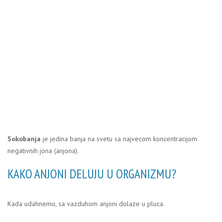
Sokobanja
je jedina banja na svetu sa najvecom koncentracijom
negativnih jona (anjona).
KAKO ANJONI DELUJU U ORGANIZMU?
Kada udahnemo, sa vazduhom anjoni dolaze u pluca.