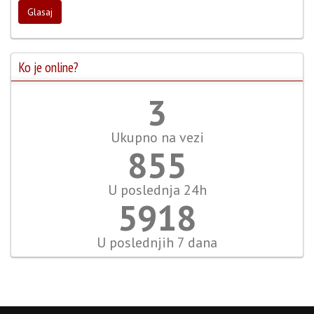
Glasaj
Ko je online?
4
Ukupno na vezi
987
U poslednja 24h
6828
U poslednjih 7 dana