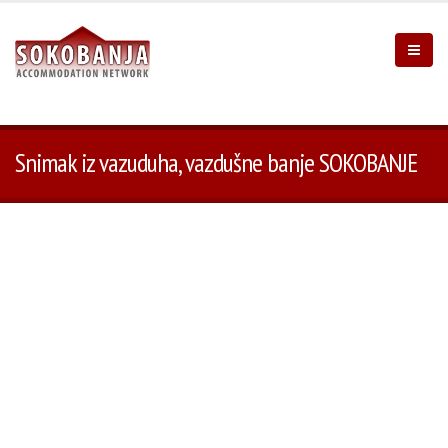
Snimak iz vazuduha, vazdušne banje SOKOBANJE