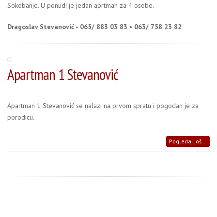
Sokobanje. U ponudi je jedan aprtman za 4 osobe.
Dragoslav Stevanović - 065/ 883 03 83 • 063/ 758 23 82
Apartman 1 Stevanović
Apartman 1 Stevanović se nalazi na prvom spratu i pogodan je za
porodicu.
Pogledaj još...