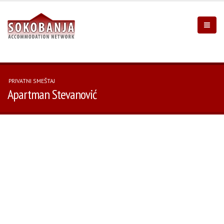
PRIVATNI SMEŠTAJ
Apartman Stevanović