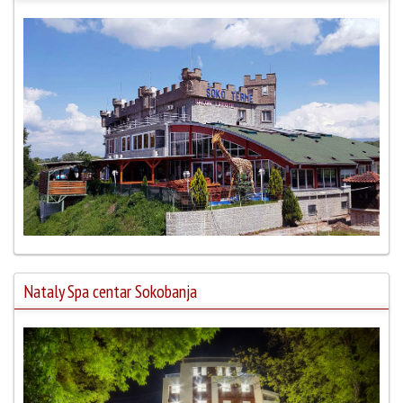
Nataly Spa centar Sokobanja