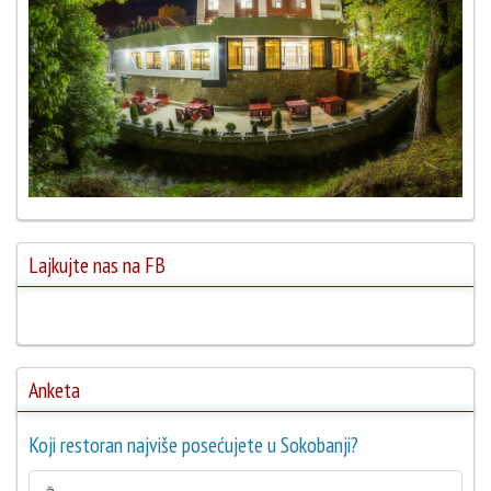
Lajkujte nas na FB
Anketa
Koji restoran najviše posećujete u Sokobanji?