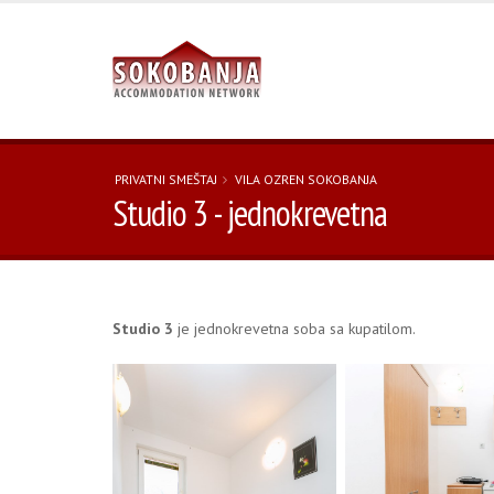
PRIVATNI SMEŠTAJ
VILA OZREN SOKOBANJA
Studio 3 - jednokrevetna
Studio 3
je jednokrevetna soba sa kupatilom.