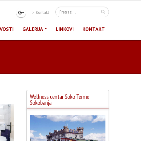
Kontakt
VOSTI
GALERIJA
LINKOVI
KONTAKT
Wellness centar Soko Terme
Sokobanja