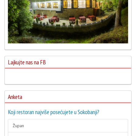
Lajkujte nas na FB
Anketa
Koji restoran najviše posećujete u Sokobanji?
Župan