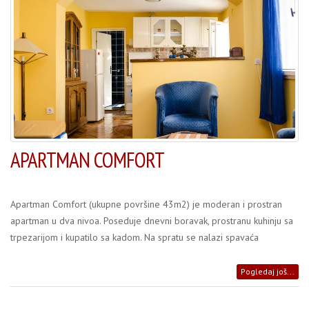
APARTMAN COMFORT
Apartman Comfort (ukupne površine 43m2) je moderan i prostran
apartman u dva nivoa. Poseduje dnevni boravak, prostranu kuhinju sa
trpezarijom i kupatilo sa kadom. Na spratu se nalazi spavaća
Pogledaj još...