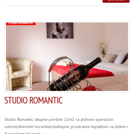
STUDIO ROMANTIC
Studio Romantic, ukupne povšine 22m2 sa jednom spavaćom
sobom/dnevnim boravkom,kuhinjom, prostranim kupatilom sa tušem i
francuskom terasom.