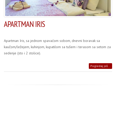
APARTMAN IRIS
Apartman Iris, sa jednom spavaćom sobom, dnevni boravak sa
kaučom/ležejem, kuhinjom, kupatilom sa tušem i terasom sa setom za
sedenje (sto i 2 stolice).
Pogledaj još...