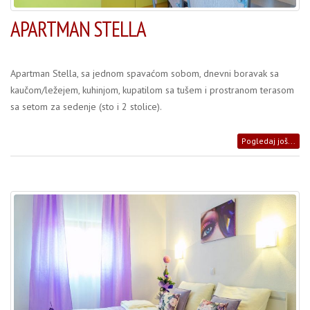
APARTMAN STELLA
Apartman Stella, sa jednom spavaćom sobom, dnevni boravak sa
kaučom/ležejem, kuhinjom, kupatilom sa tušem i prostranom terasom
sa setom za sedenje (sto i 2 stolice).
Pogledaj još...