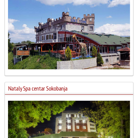
Nataly Spa centar Sokobanja