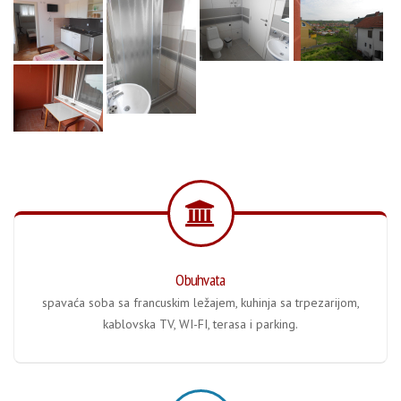
Obuhvata
spavaća soba sa francuskim ležajem, kuhinja sa trpezarijom,
kablovska TV, WI-FI, terasa i parking.