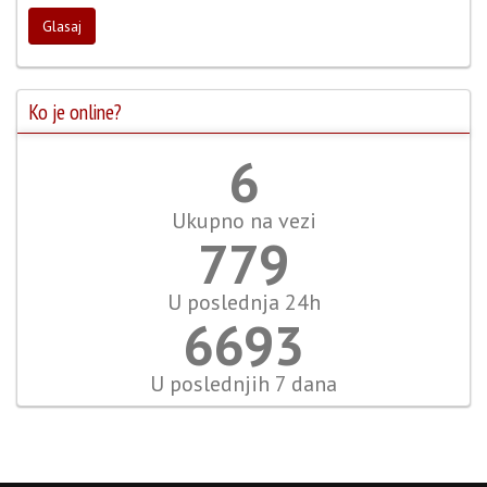
Glasaj
Ko je online?
7
Ukupno na vezi
866
U poslednja 24h
7437
U poslednjih 7 dana