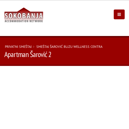
PRIVATNI SMEŠTAJ
SMEŠTAJ ŠAROVIĆ BLIZU WELLNESS CENTRA
Apartman Šarović 2