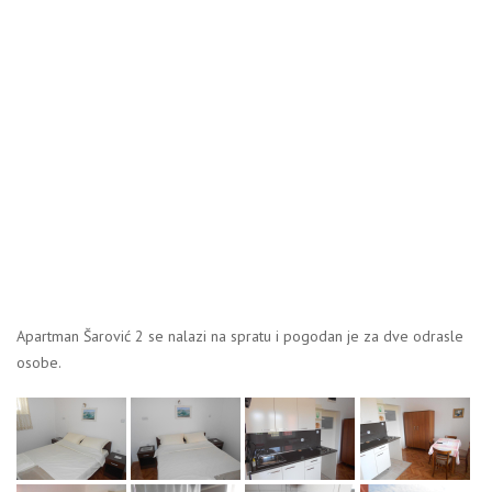
Apartman Šarović 2 se nalazi na spratu i pogodan je za dve odrasle
osobe.