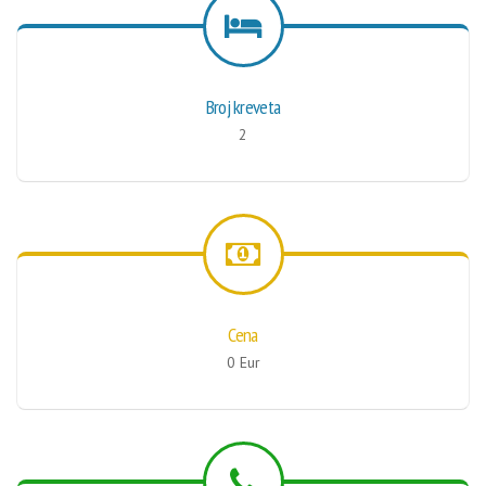
Broj kreveta
2
Cena
0 Eur