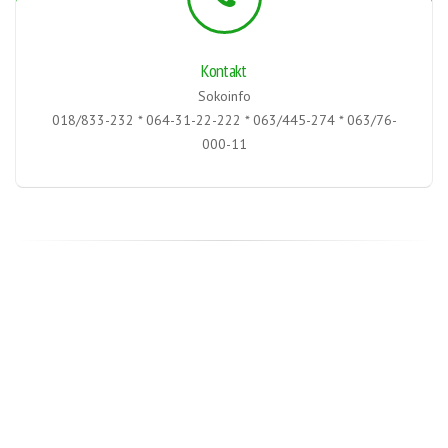
Kontakt
Sokoinfo
018/833-232 * 064-31-22-222 * 063/445-274 * 063/76-
000-11