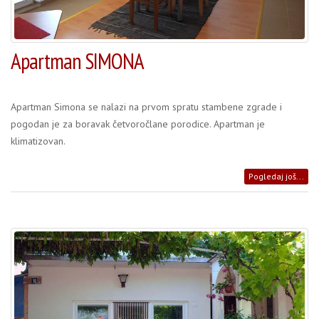
Apartman SIMONA
Apartman Simona se nalazi na prvom spratu stambene zgrade i
pogodan je za boravak četvoročlane porodice. Apartman je
klimatizovan.
Pogledaj još...