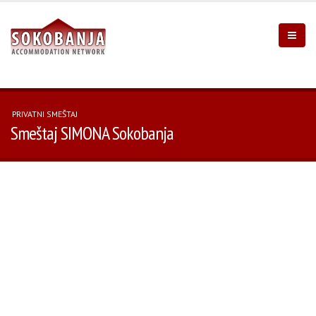
PRIVATNI SMEŠTAJ
Smeštaj SIMONA Sokobanja