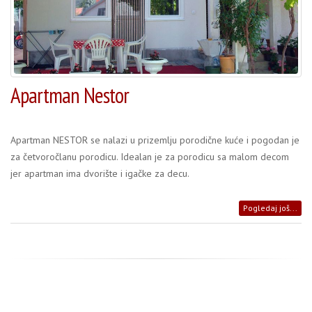
Apartman Nestor
Apartman NESTOR se nalazi u prizemlju porodične kuće i pogodan je
za četvoročlanu porodicu. Idealan je za porodicu sa malom decom
jer apartman ima dvorište i igačke za decu.
Pogledaj još...