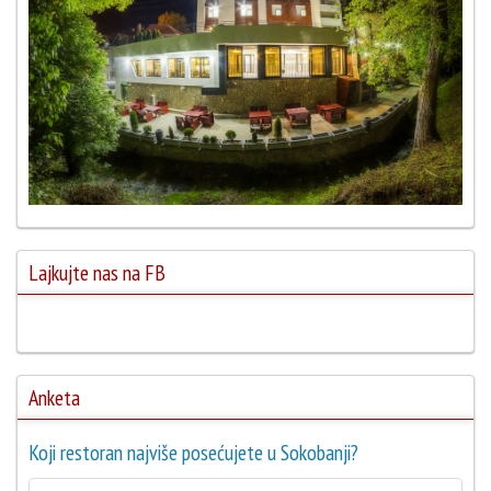
Lajkujte nas na FB
Anketa
Koji restoran najviše posećujete u Sokobanji?