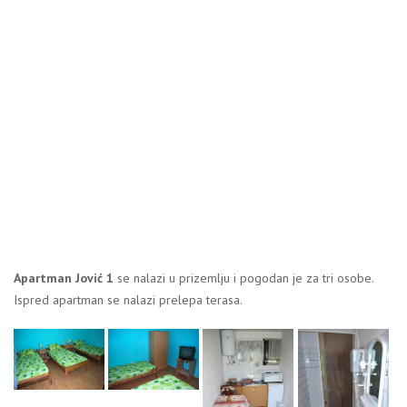
Apartman Jović 1
se nalazi u prizemlju i pogodan je za tri osobe.
Ispred apartman se nalazi prelepa terasa.