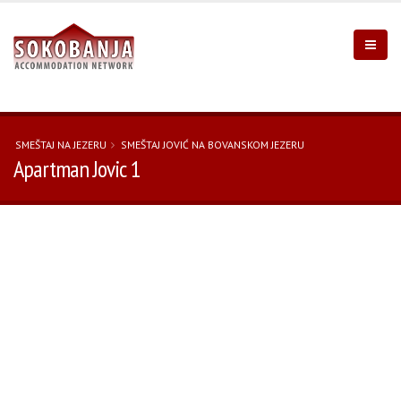
SMEŠTAJ NA JEZERU
SMEŠTAJ JOVIĆ NA BOVANSKOM JEZERU
Apartman Jovic 1