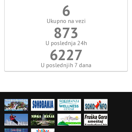
7
Ukupno na vezi
970
U poslednja 24h
6919
U poslednjih 7 dana