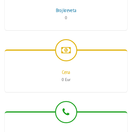
Broj kreveta
0
Cena
0 Eur