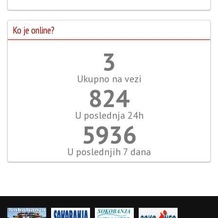
Ko je online?
3
Ukupno na vezi
915
U poslednja 24h
6596
U poslednjih 7 dana