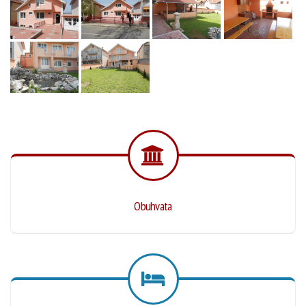
Obuhvata