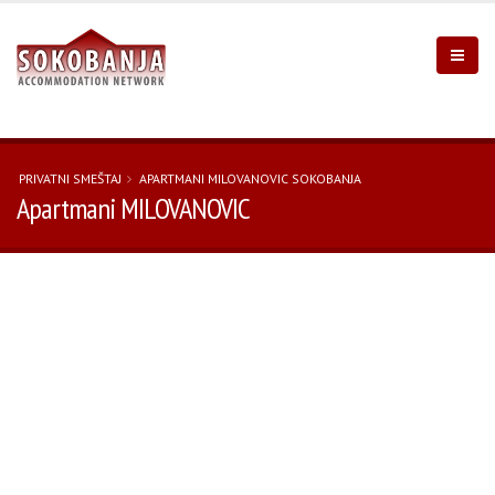
PRIVATNI SMEŠTAJ
APARTMANI MILOVANOVIC SOKOBANJA
Apartmani MILOVANOVIC