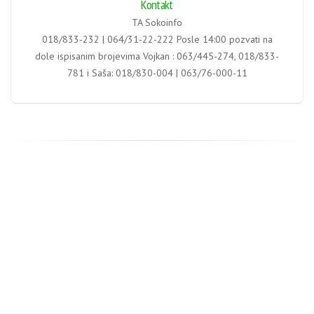
Kontakt
TA Sokoinfo
018/833-232 | 064/31-22-222 Posle 14:00 pozvati na
dole ispisanim brojevima Vojkan : 063/445-274, 018/833-
781 i Saša: 018/830-004 | 063/76-000-11