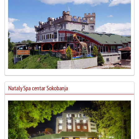
Nataly Spa centar Sokobanja