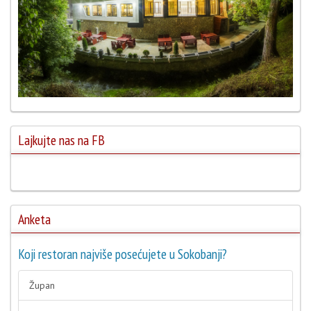
Lajkujte nas na FB
Anketa
Koji restoran najviše posećujete u Sokobanji?
Župan