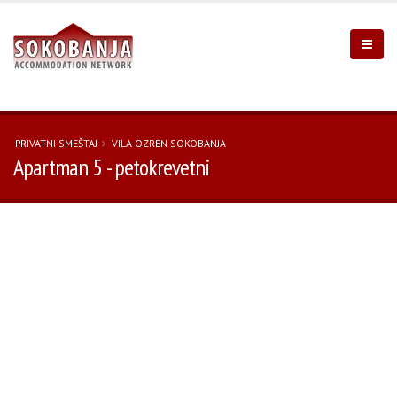
PRIVATNI SMEŠTAJ
VILA OZREN SOKOBANJA
Apartman 5 - petokrevetni