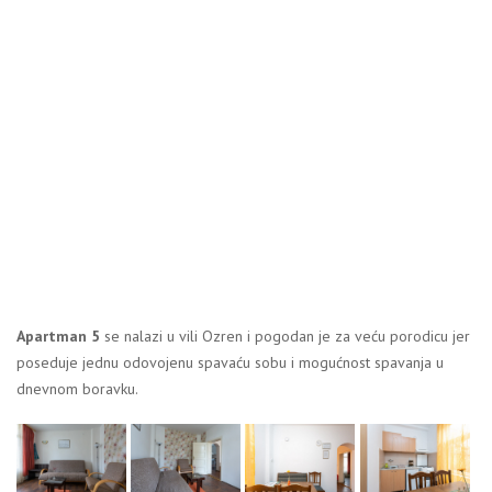
Apartman 5
se nalazi u vili Ozren i pogodan je za veću porodicu jer
poseduje jednu odovojenu spavaću sobu i mogućnost spavanja u
dnevnom boravku.