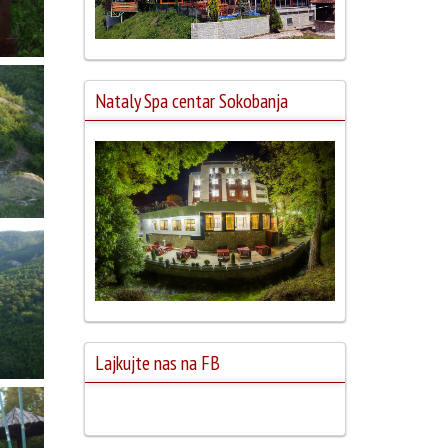
Nataly Spa centar Sokobanja
Lajkujte nas na FB