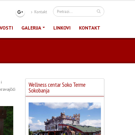
Kontakt
VOSTI
GALERIJA
LINKOVI
KONTAKT
i
Wellness centar Soko Terme
ravajčići
Sokobanja