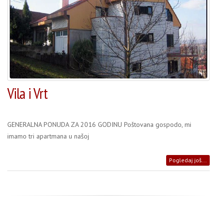
Vila i Vrt
GENERALNA PONUDA ZA 2016 GODINU Poštovana gospodo, mi
imamo tri apartmana u našoj
Pogledaj još...