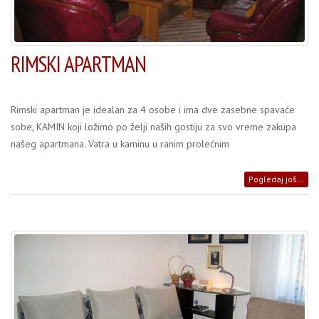
RIMSKI APARTMAN
Rimski apartman je idealan za 4 osobe i ima dve zasebne spavaće
sobe, KAMIN koji ložimo po želji naših gostiju za svo vreme zakupa
našeg apartmana. Vatra u kaminu u ranim prolećnim
Pogledaj još...