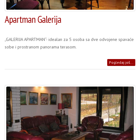
Apartman Galerija
„GALERIJA APARTMAN“- idealan za 5 osoba sa dve odvojene spavaće
sobe i prostranom panorama terasom.
Pogledaj još...