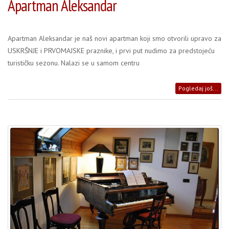
Apartman Aleksandar
Apartman Aleksandar je naš novi apartman koji smo otvorili upravo za
USKRŠNJE i PRVOMAJSKE praznike, i prvi put nudimo za predstojeću
turističku sezonu. Nalazi se u samom centru
Pogledaj još...