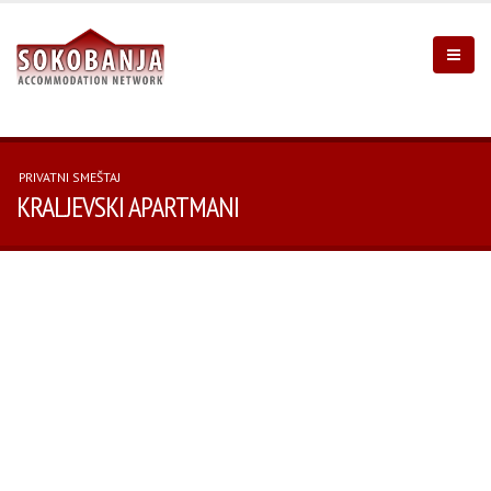
PRIVATNI SMEŠTAJ
KRALJEVSKI APARTMANI