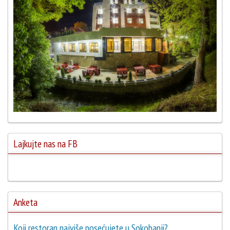
Lajkujte nas na FB
Anketa
Koji restoran najviše posećujete u Sokobanji?