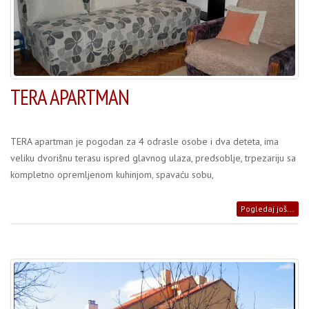
TERA APARTMAN
TERA apartman je pogodan za 4 odrasle osobe i dva deteta, ima
veliku dvorišnu terasu ispred glavnog ulaza, predsoblje, trpezariju sa
kompletno opremljenom kuhinjom, spavaću sobu,
Pogledaj još...