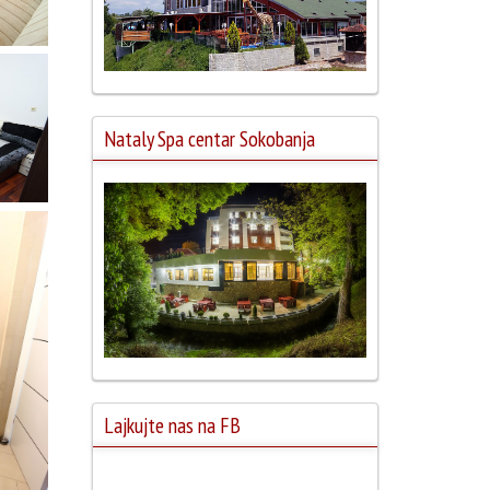
Nataly Spa centar Sokobanja
Lajkujte nas na FB