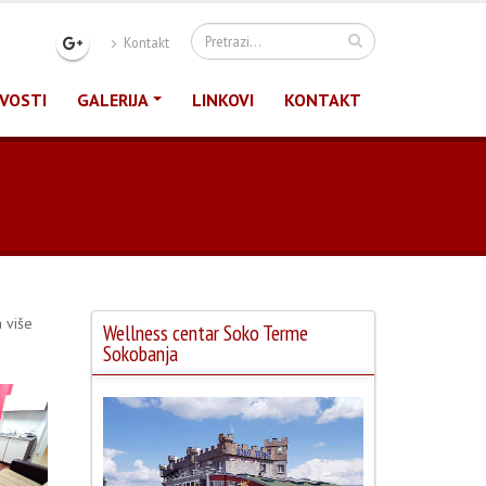
Kontakt
VOSTI
GALERIJA
LINKOVI
KONTAKT
 više
Wellness centar Soko Terme
Sokobanja