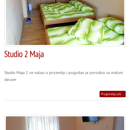
Studio 2 Maja
Studio Maja 2 se nalazi u prizemlju i pogodan je porodicu sa malom
decom
Pogledaj još...