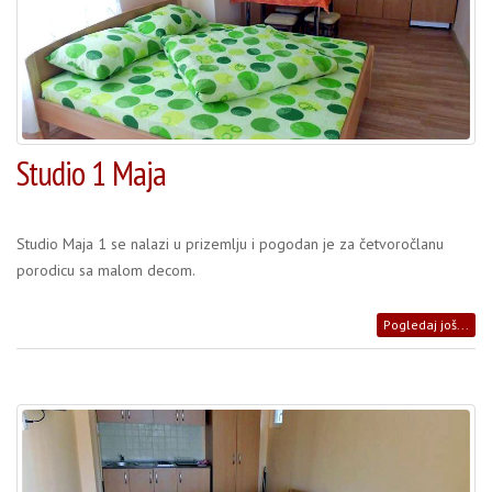
Studio 1 Maja
Studio Maja 1 se nalazi u prizemlju i pogodan je za četvoročlanu
porodicu sa malom decom.
Pogledaj još...