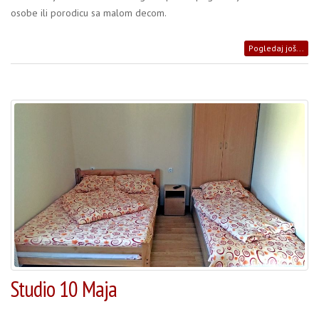
osobe ili porodicu sa malom decom.
Pogledaj još...
Studio 10 Maja