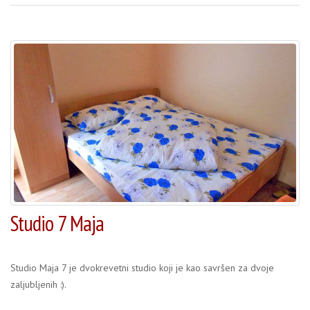
Studio 7 Maja
Studio Maja 7 je dvokrevetni studio koji je kao savršen za dvoje
zaljubljenih :).