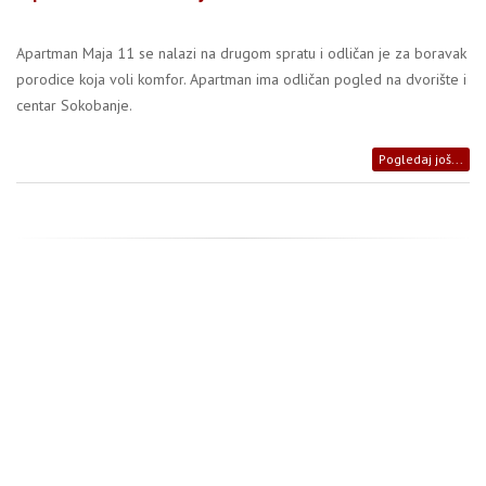
Apartman Maja 11 se nalazi na drugom spratu i odličan je za boravak
porodice koja voli komfor. Apartman ima odličan pogled na dvorište i
centar Sokobanje.
Pogledaj još...