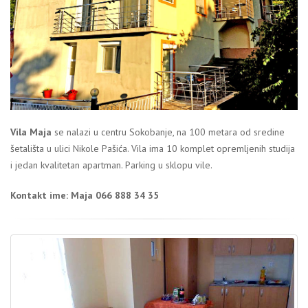
Vila Maja
se nalazi u centru Sokobanje, na 100 metara od sredine
šetališta u ulici Nikole Pašića. Vila ima 10 komplet opremljenih studija
i jedan kvalitetan apartman. Parking u sklopu vile.
Kontakt ime:
Maja 066 888 34 35