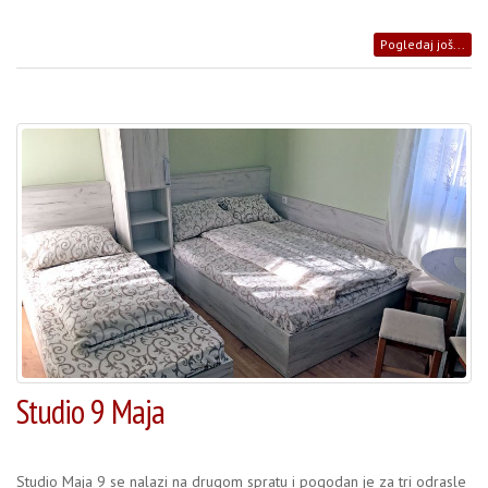
Pogledaj još...
Studio 9 Maja
Studio Maja 9 se nalazi na drugom spratu i pogodan je za tri odrasle