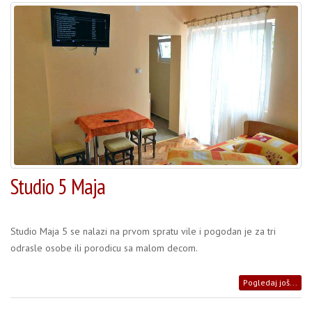
Studio 5 Maja
Studio Maja 5 se nalazi na prvom spratu vile i pogodan je za tri
odrasle osobe ili porodicu sa malom decom.
Pogledaj još...