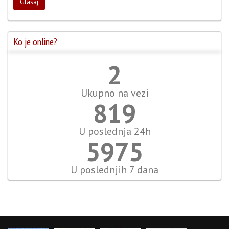
Glasaj
Ko je online?
2
Ukupno na vezi
945
U poslednja 24h
6894
U poslednjih 7 dana