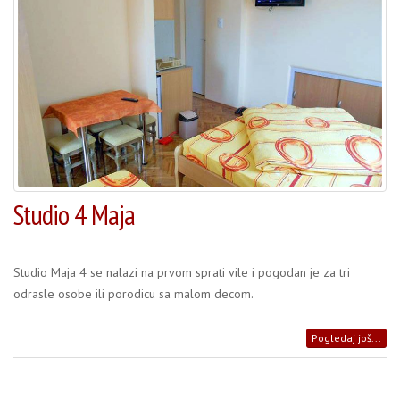
Studio 4 Maja
Studio Maja 4 se nalazi na prvom sprati vile i pogodan je za tri
odrasle osobe ili porodicu sa malom decom.
Pogledaj još...