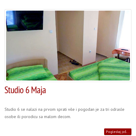
Studio 6 Maja
Studio 6 se nalazi na prvom sprati vile i pogodan je za tri odrasle
osobe ili porodicu sa malom decom.
Pogledaj još...