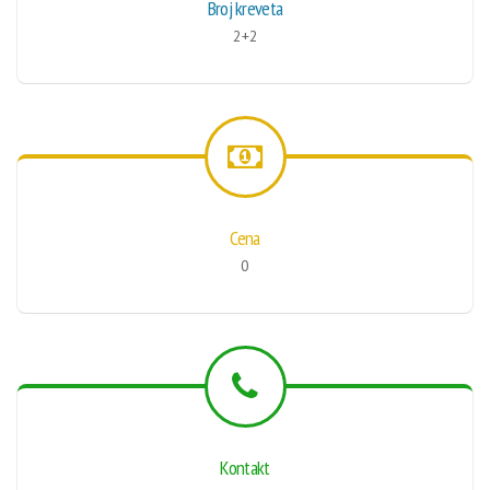
Broj kreveta
2+2
Cena
0
Kontakt