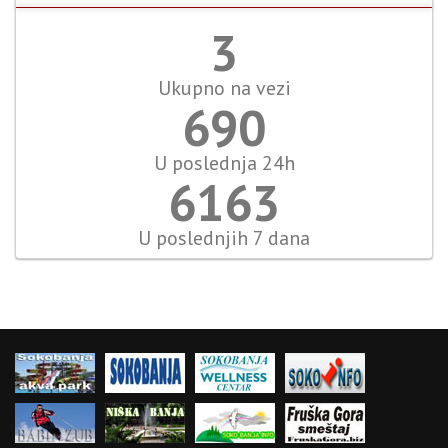
4
Ukupno na vezi
796
U poslednja 24h
7111
U poslednjih 7 dana