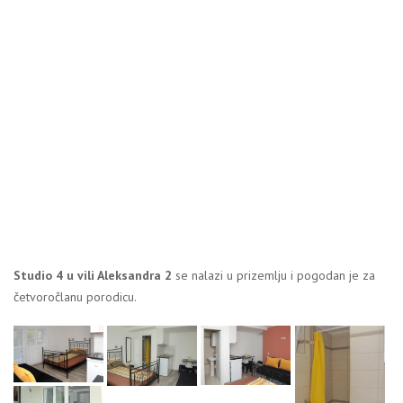
Studio 4 u vili Aleksandra 2
se nalazi u prizemlju i pogodan je za
četvoročlanu porodicu.