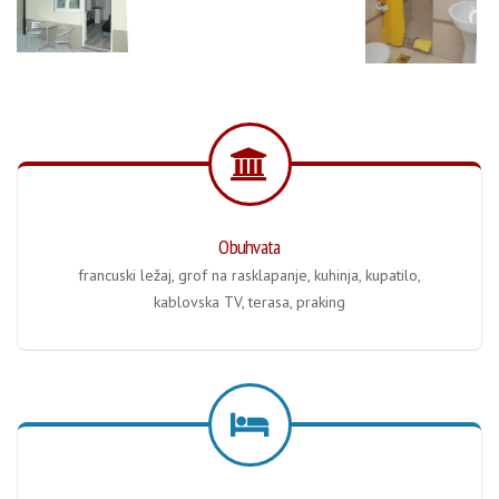
Obuhvata
francuski ležaj, grof na rasklapanje, kuhinja, kupatilo,
kablovska TV, terasa, praking