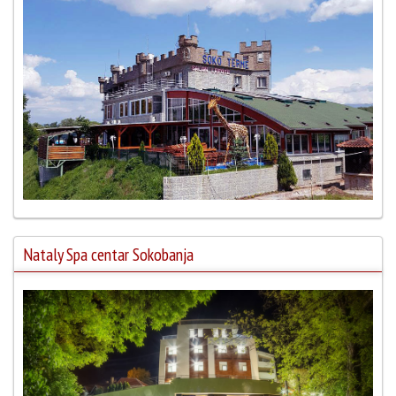
Nataly Spa centar Sokobanja