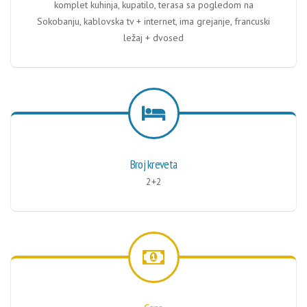
komplet kuhinja, kupatilo, terasa sa pogledom na
Sokobanju, kablovska tv + internet, ima grejanje, francuski
ležaj + dvosed
Broj kreveta
2+2