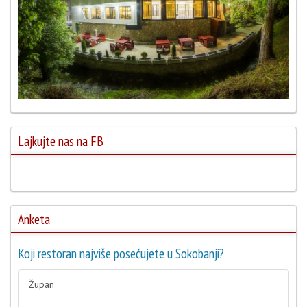
Lajkujte nas na FB
Anketa
Koji restoran najviše posećujete u Sokobanji?
Župan