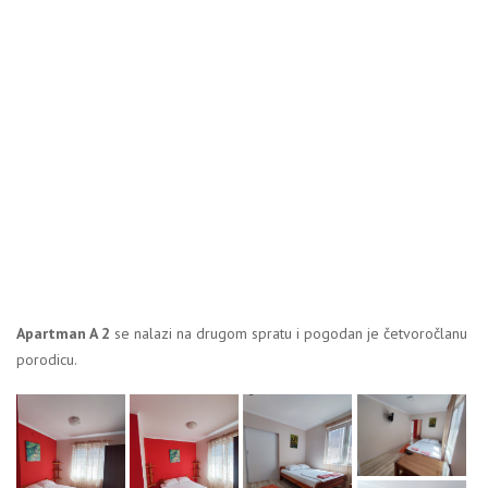
Apartman A 2
se nalazi na drugom spratu i pogodan je četvoročlanu
porodicu.