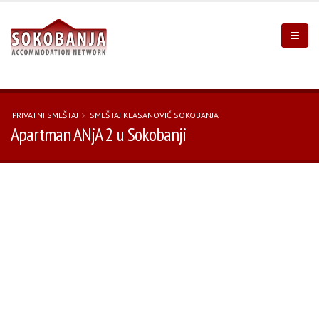
PRIVATNI SMEŠTAJ
SMEŠTAJ KLASANOVIĆ SOKOBANJA
Apartman ANjA 2 u Sokobanji