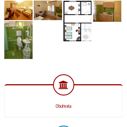
Obuhvata