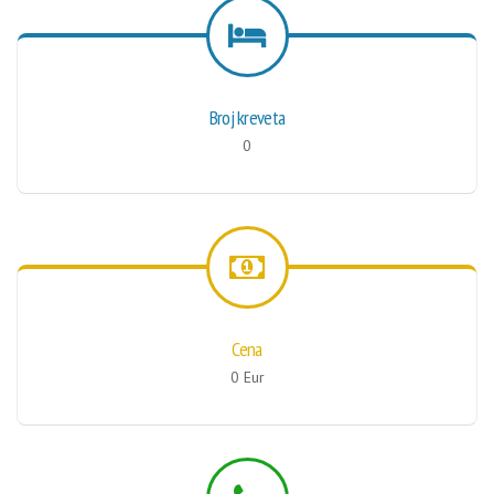
Broj kreveta
0
Cena
0 Eur