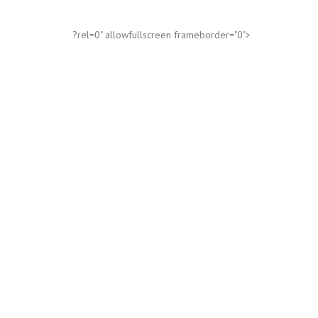
?rel=0" allowfullscreen frameborder="0">