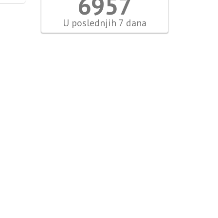
7454
U poslednjih 7 dana