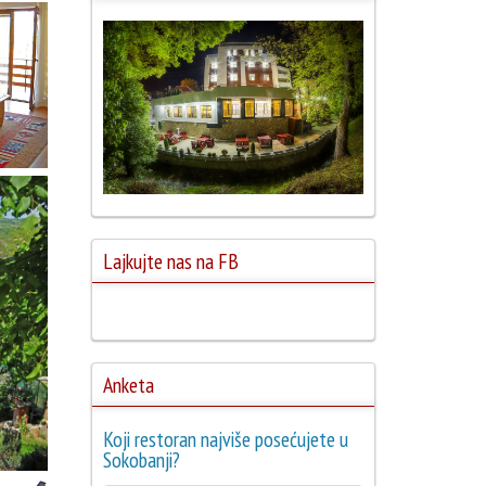
Lajkujte nas na FB
Anketa
Koji restoran najviše posećujete u
Sokobanji?