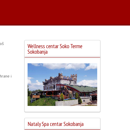
još
Wellness centar Soko Terme
Sokobanja
hrane i
Nataly Spa centar Sokobanja