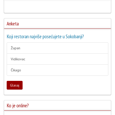
Anketa
Koji restoran najviše posećujete u Sokobanji?
Župan
Vidikovac
Čikago
Glasaj
Ko je online?