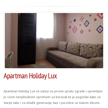
Apartman Holiday Lux
Apartman Holiday Lux se nalazi na prvom spratu zgrade i opremljen
je svom neophodnom opremom za boravak te je pogodan kako za
starije tako i za mlađe generacije, kao i porodice sa malom decom.