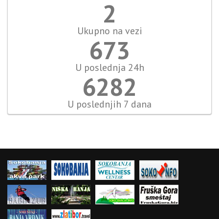
2
Ukupno na vezi
777
U poslednja 24h
7248
U poslednjih 7 dana