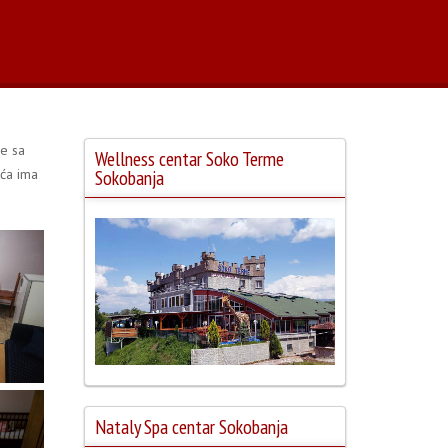
be sa
Wellness centar Soko Terme
uća ima
Sokobanja
Nataly Spa centar Sokobanja