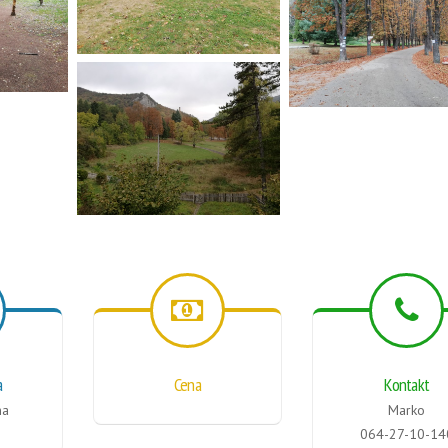
a
Cena
Kontakt
na
Marko
064-27-10-14