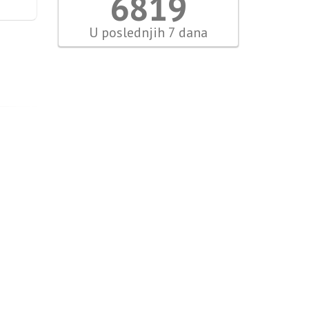
7306
U poslednjih 7 dana