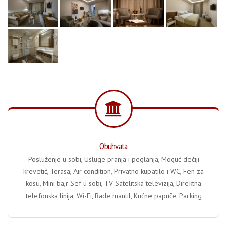
Obuhvata
Posluženje u sobi, Usluge pranja i peglanja, Moguć dečiji
krevetić, Terasa, Air condition, Privatno kupatilo i WC, Fen za
kosu, Mini ba,r Sef u sobi, TV Satelitska televizija, Direktna
telefonska linija, Wi-Fi, Bade mantil, Kućne papuče, Parking