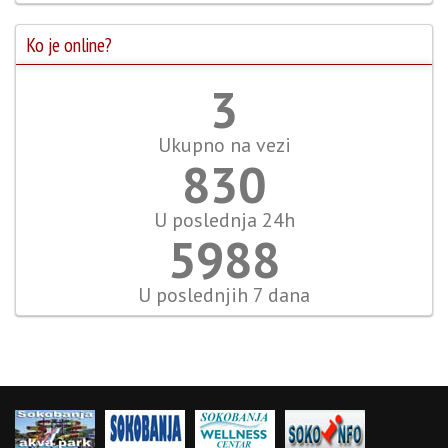
Ko je online?
4
Ukupno na vezi
958
U poslednja 24h
6909
U poslednjih 7 dana