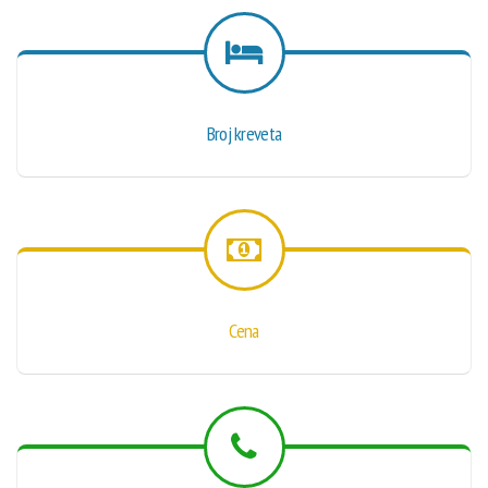
Broj kreveta
Cena