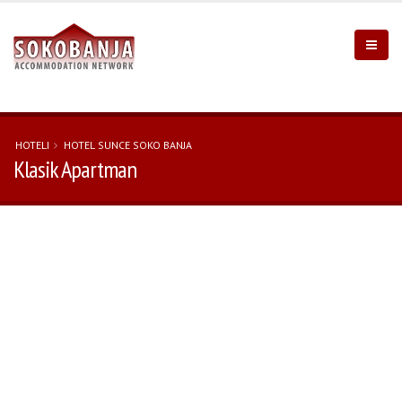
HOTELI
HOTEL SUNCE SOKO BANJA
Klasik Apartman