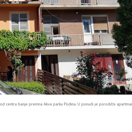
 od centra banje premna Akva parku Podina. U ponudi je porodični apartma