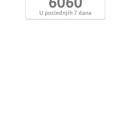
6992
U poslednjih 7 dana