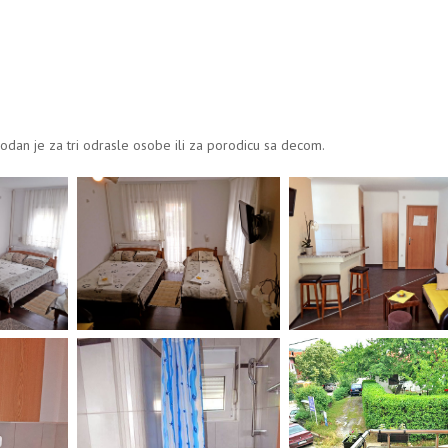
godan je za tri odrasle osobe ili za porodicu sa decom.