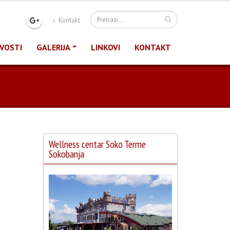
Kontakt
VOSTI
GALERIJA
LINKOVI
KONTAKT
Wellness centar Soko Terme
Sokobanja