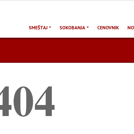
SMEŠTAJ
SOKOBANJA
CENOVNIK
NO
404