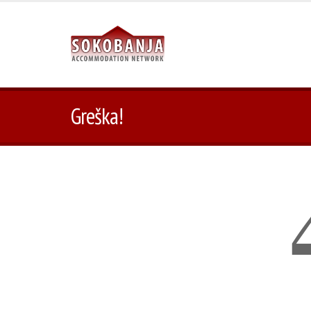
Greška!